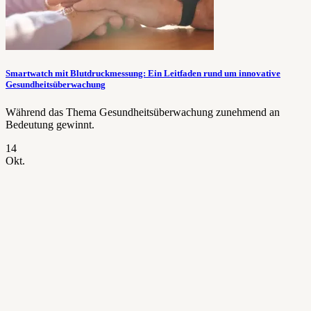
Smartwatch mit Blutdruckmessung: Ein Leitfaden rund um innovative
Gesundheitsüberwachung
Während das Thema Gesundheitsüberwachung zunehmend an
Bedeutung gewinnt.
14
Okt.