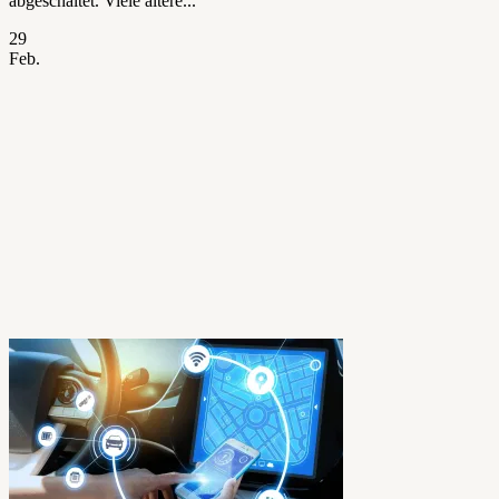
abgeschaltet. Viele ältere...
29
Feb.