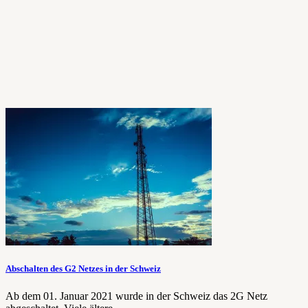
Abschalten des G2 Netzes in der Schweiz
Ab dem 01. Januar 2021 wurde in der Schweiz das 2G Netz