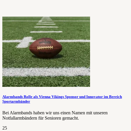
Alarmbands Rolle als Vienna Vikings Sponsor und Innovator im Bereich
Sportarmbänder
Bei Alarmbands haben wir uns einen Namen mit unseren
Notfallarmbändern für Senioren gemacht.
25