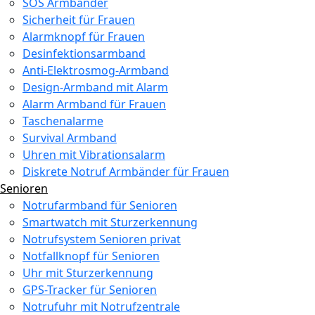
SOS Armbänder
Sicherheit für Frauen
Alarmknopf für Frauen
Desinfektionsarmband
Anti-Elektrosmog-Armband
Design-Armband mit Alarm
Alarm Armband für Frauen
Taschenalarme
Survival Armband
Uhren mit Vibrationsalarm
Diskrete Notruf Armbänder für Frauen
Senioren
Notrufarmband für Senioren
Smartwatch mit Sturzerkennung
Notrufsystem Senioren privat
Notfallknopf für Senioren
Uhr mit Sturzerkennung
GPS-Tracker für Senioren
Notrufuhr mit Notrufzentrale