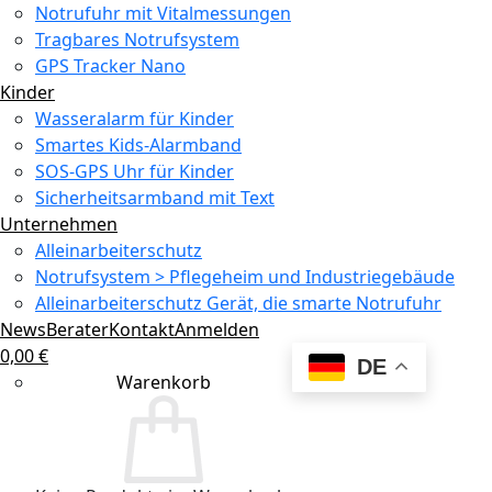
Notrufuhr mit Vitalmessungen
Tragbares Notrufsystem
GPS Tracker Nano
Kinder
Wasseralarm für Kinder
Smartes Kids-Alarmband
SOS-GPS Uhr für Kinder
Sicherheitsarmband mit Text
Unternehmen
Alleinarbeiterschutz
Notrufsystem > Pflegeheim und Industriegebäude
Alleinarbeiterschutz Gerät, die smarte Notrufuhr
News
Berater
Kontakt
Anmelden
0,00
€
DE
Warenkorb