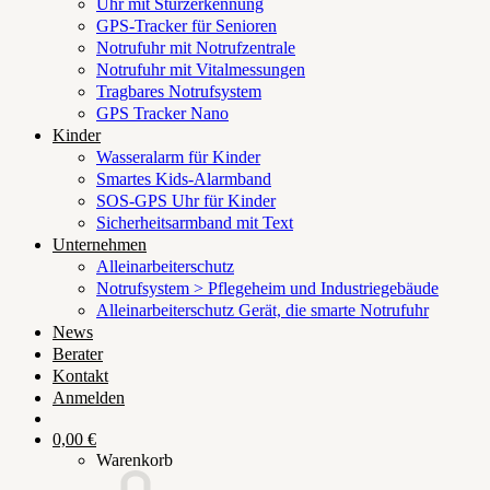
Uhr mit Sturzerkennung
GPS-Tracker für Senioren
Notrufuhr mit Notrufzentrale
Notrufuhr mit Vitalmessungen
Tragbares Notrufsystem
GPS Tracker Nano
Kinder
Wasseralarm für Kinder
Smartes Kids-Alarmband
SOS-GPS Uhr für Kinder
Sicherheitsarmband mit Text
Unternehmen
Alleinarbeiterschutz
Notrufsystem > Pflegeheim und Industriegebäude
Alleinarbeiterschutz Gerät, die smarte Notrufuhr
News
Berater
Kontakt
Anmelden
0,00
€
Warenkorb