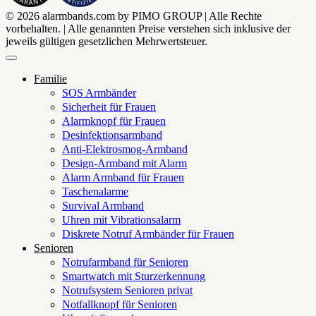
© 2026 alarmbands.com by PIMO GROUP | Alle Rechte
vorbehalten. | Alle genannten Preise verstehen sich inklusive der
jeweils gültigen gesetzlichen Mehrwertsteuer.
Familie
SOS Armbänder
Sicherheit für Frauen
Alarmknopf für Frauen
Desinfektionsarmband
Anti-Elektrosmog-Armband
Design-Armband mit Alarm
Alarm Armband für Frauen
Taschenalarme
Survival Armband
Uhren mit Vibrationsalarm
Diskrete Notruf Armbänder für Frauen
Senioren
Notrufarmband für Senioren
Smartwatch mit Sturzerkennung
Notrufsystem Senioren privat
Notfallknopf für Senioren