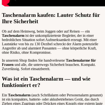
Taschenalarm kaufen: Lauter Schutz für
Ihre Sicherheit
Ob auf dem Heimweg, beim Joggen oder auf Reisen — ein
Taschenalarm
ist der unkomplizierteste Begleiter, der in einer
bedrohlichen Situation sofort Aufmerksamkeit erzeugt. Mit einer
Lautstärke von bis zu 130 Dezibel schreckt der Alarm potenzielle
Angreifer ab und alarmiert Passanten — ohne körperliche Kraft,
ohne Risiko, ohne Kompromisse.
In unserem Shop finden Sie handverlesene
Taschenalarme für
Frauen
und alle, die unterwegs Sicherheit brauchen. Kompakt.
Zuverlässig. Sofort einsatzbereit.
Was ist ein Taschenalarm — und wie
funktioniert er?
Ein
Taschenalarm
(auch Schrillalarm oder Personenalarm genannt)
ist ein kompaktes, batterie- oder akkubetriebenes Gerät, das durch
Ziehen eines Zugrings oder Drücken eines Knopfs eine extrem laute