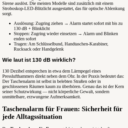
Sirene auslöst. Die meisten Modelle sind zusätzlich mit einem
Stroboskop-LED-Blitzlicht ausgestattet, das für optische Ablenkung
sorgt.
Auslösung: Zugring ziehen → Alarm startet sofort mit bis zu
130 dB + Blinklicht
Stoppen: Zugring wieder einsetzen → Alarm und Blinken
enden sofort
Tragen: Am Schlüsselbund, Handtaschen-Karabiner,
Rucksack oder Handgelenk
Wie laut ist 130 dB wirklich?
130 Dezibel entsprechen in etwa dem Lärmpegel eines
Presslufthammers direkt neben dem Ohr. In der Praxis bedeutet das:
Der Taschenalarm ist selbst in belebten Straßen oder in
geschlossenen Räumen kaum zu überhören. Genau das ist der Kern
seiner Schutzwirkung — nicht körperliche Gewalt, sondern
unmittelbare, erzwungene Aufmerksamkeit.
Taschenalarm für Frauen: Sicherheit für
jede Alltagssituation