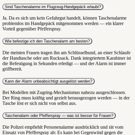
Sind Taschenalarme im Flugzeug-Handgepäck erlaubt?
Ja. Da es sich um kein Gefahrgut handelt, können Taschenalarme
problemlos im Handgepäck mitgenommen werden — ein klarer
Vorteil gegenüber Pfefferspray.
Wie befestige ich den Taschenalarm am besten?
Die meisten Frauen tragen ihn am Schlüsselbund, an einer Schlaufe
der Handtasche oder am Rucksack. Dank integriertem Karabiner ist
die Befestigung in Sekunden erledigt — und der Alarm ist immer
griffbereit.
Kann der Alarm unbeabsichtigt ausgelöst werden?
Bei Modellen mit Zugring-Mechanismus nahezu ausgeschlossen.
Der Ring muss kräftig und gezielt herausgezogen werden — in der
Tasche löst er sich nicht von selbst aus.
Taschenalarm oder Pfefferspray — was ist besser für Frauen?
Die Polizei empfiehlt Personenalarme ausdrücklich und rät vom
Einsatz von Pfefferspray ab: Es kann bei Gegenwind gegen die