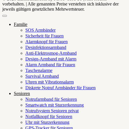
vorbehalten. | Alle genannten Preise verstehen sich inklusive der
jeweils gültigen gesetzlichen Mehrwertsteuer.
Familie
SOS Armbänder
Sicherheit für Frauen
Alarmknopf für Frauen
Desinfektionsarmband
Anti-Elektrosmog-Armband
Design-Armband mit Alarm
Alarm Armband für Frauen
Taschenalarme
Survival Armband
Uhren mit Vibrationsalarm
Diskrete Notruf Armbänder für Frauen
Senioren
Notrufarmband für Senioren
Smartwatch mit Sturzerkennung
Notrufsystem Senioren privat
Notfallknopf für Senioren
Uhr mit Sturzerkennung
GPS-Tracker für Senioren