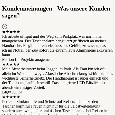
Kundenmeinungen - Was unsere Kunden
sagen?
‹
★★★★★
Ich arbeite oft spät und der Weg zum Parkplatz war mir immer
unangenehm. Der Taschenalarm hängt jetzt griffbereit an meiner
Handtasche. Es gibt mir ein viel besseres Gefühl, zu wissen, dass
ich im Notfall per Zug sofort die extrem laute Alarmsirene aktivieren
kann.
Marion L., Projektmanagement
★★★★★
Mein Sicherheitsnetz beim Joggen im Park. Als Frau bin ich oft
allein im Wald unterwegs. Akustische Abschreckung ist für mich das
wichtigste Sicherheitsnetz. Die Handhabung ist super einfach und
der Ton ist unglaublich schrill. Das integrierte LED Blitzlicht ist
abends ein riesiger Vorteil.
Birgit A., 34
★★★★★
Perfekte Strukturhilfe und Schutz auf Reisen. Ich nutze den
Taschenalarm für Frauen nicht nur für die Selbstverteidigung,
sondern auch wegen der praktischen Taschenlampe bei Reisen im