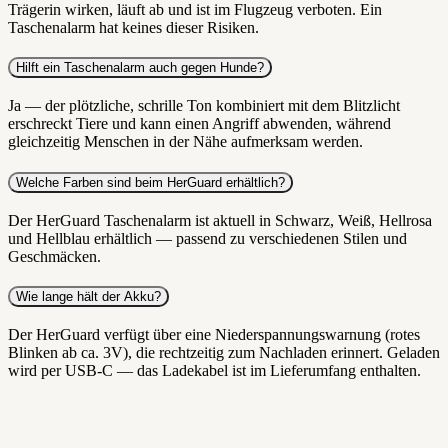
Trägerin wirken, läuft ab und ist im Flugzeug verboten. Ein
Taschenalarm hat keines dieser Risiken.
Hilft ein Taschenalarm auch gegen Hunde?
Ja — der plötzliche, schrille Ton kombiniert mit dem Blitzlicht
erschreckt Tiere und kann einen Angriff abwenden, während
gleichzeitig Menschen in der Nähe aufmerksam werden.
Welche Farben sind beim HerGuard erhältlich?
Der HerGuard Taschenalarm ist aktuell in Schwarz, Weiß, Hellrosa
und Hellblau erhältlich — passend zu verschiedenen Stilen und
Geschmäcken.
Wie lange hält der Akku?
Der HerGuard verfügt über eine Niederspannungswarnung (rotes
Blinken ab ca. 3V), die rechtzeitig zum Nachladen erinnert. Geladen
wird per USB-C — das Ladekabel ist im Lieferumfang enthalten.