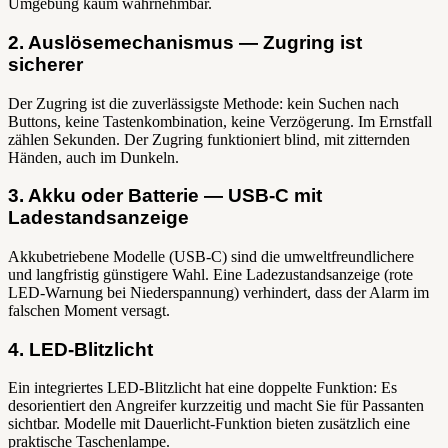
Umgebung kaum wahrnehmbar.
2. Auslösemechanismus — Zugring ist
sicherer
Der Zugring ist die zuverlässigste Methode: kein Suchen nach
Buttons, keine Tastenkombination, keine Verzögerung. Im Ernstfall
zählen Sekunden. Der Zugring funktioniert blind, mit zitternden
Händen, auch im Dunkeln.
3. Akku oder Batterie — USB-C mit
Ladestandsanzeige
Akkubetriebene Modelle (USB-C) sind die umweltfreundlichere
und langfristig günstigere Wahl. Eine Ladezustandsanzeige (rote
LED-Warnung bei Niederspannung) verhindert, dass der Alarm im
falschen Moment versagt.
4. LED-Blitzlicht
Ein integriertes LED-Blitzlicht hat eine doppelte Funktion: Es
desorientiert den Angreifer kurzzeitig und macht Sie für Passanten
sichtbar. Modelle mit Dauerlicht-Funktion bieten zusätzlich eine
praktische Taschenlampe.