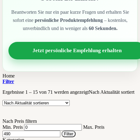
Beantworten Sie nur ein paar kurze Fragen und erhalten Sie
sofort eine
persönliche Produktempfehlung
– kostenlos,
unverbindlich und in weniger als
60 Sekunden.
Jetzt persönliche Empfehlung erhalten
Home
Filter
Ergebnisse 1 – 15 von 71 werden angezeigt
Nach Aktualität sortiert
Nach Preis filtern
Min. Preis
Max. Preis
Filter
Kategorien