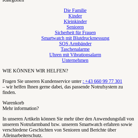
Die Familie
Kinder
Kleinkinder
Senioren
Sicherheit für Frauen
Smartwatch mit Blutdruckmessung
SOS Armbänder
Taschenalarme
Uhren mit Vibrationsalarm
Unternehmen
WIE KÖNNEN WIR HELFEN?
Fragen Sie unseren Kundenservice unter
: +43 660 99 77 301
– wir helfen Ihnen gerne dabei, das passende Notrufsystem zu
finden.
Warenkorb
Mehr information?
In unseren Artikeln können Sie mehr über den Anwendungsfall von
unserem Notrufarmband bzw. unserem Smartwatch erfahren sowie
verschiedene Geschichten von Senioren und Berichte über
Alleinarbeiterschutz.