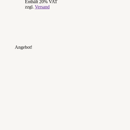
Enthält 20% VAT
zzgl.
Versand
Angebot!