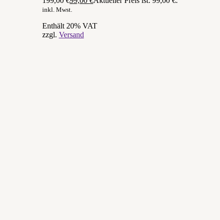
199,00 €
99,00
€
Aktueller Preis ist: 99,00 €.
inkl. Mwst.
Enthält 20% VAT
zzgl.
Versand