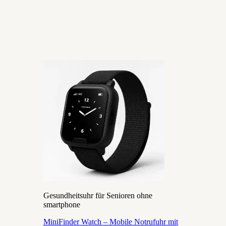
Gesundheitsuhr für Senioren ohne
smartphone
MiniFinder Watch – Mobile Notrufuhr mit