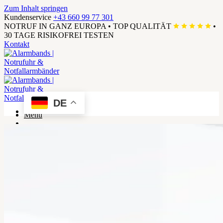
Zum Inhalt springen
Kundenservice
+43 660 99 77 301
NOTRUF IN GANZ EUROPA
•
TOP QUALITÄT
•
30 TAGE RISIKOFREI TESTEN
Kontakt
DE
Menü
Suchen
×
Suchen
×
Familie
SOS Armbänder