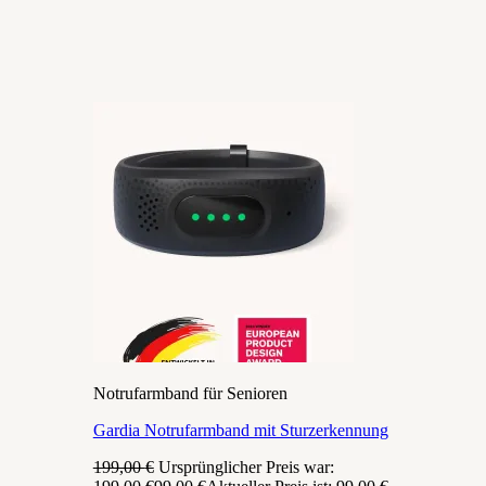
Notrufarmband für Senioren
Gardia Notrufarmband mit Sturzerkennung
199,00
€
Ursprünglicher Preis war: