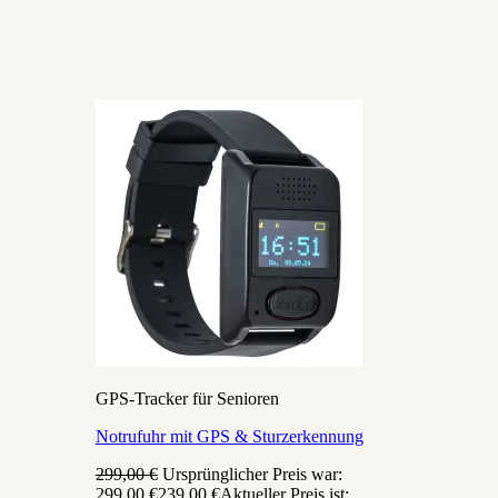
GPS-Tracker für Senioren
Notrufuhr mit GPS & Sturzerkennung
299,00
€
Ursprünglicher Preis war:
299,00 €
239,00
€
Aktueller Preis ist: