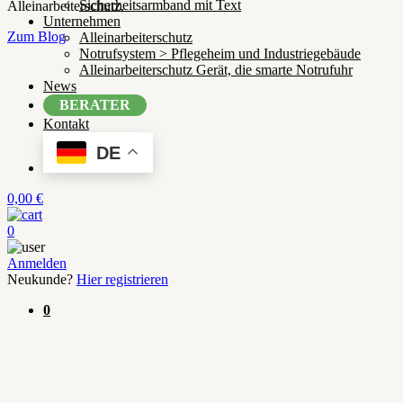
Sicherheitsarmband mit Text
Alleinarbeiterschutz.
Unternehmen
Zum Blog
Alleinarbeiterschutz
Notrufsystem > Pflegeheim und Industriegebäude
Alleinarbeiterschutz Gerät, die smarte Notrufuhr
News
BERATER
Kontakt
DE
0,00
€
0
Anmelden
Neukunde?
Hier registrieren
0