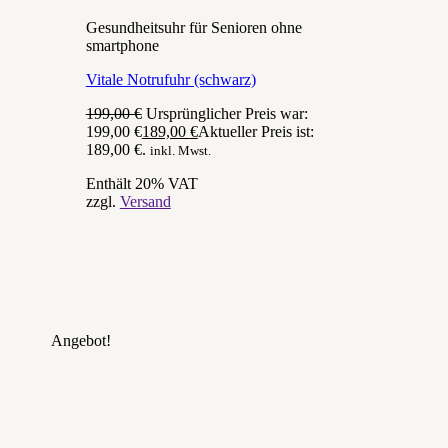
Gesundheitsuhr für Senioren ohne
smartphone
Vitale Notrufuhr (schwarz)
199,00
€
Ursprünglicher Preis war:
199,00 €
189,00
€
Aktueller Preis ist:
189,00 €.
inkl. Mwst.
Enthält 20% VAT
zzgl.
Versand
Angebot!