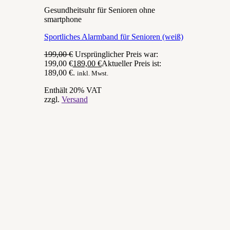
Gesundheitsuhr für Senioren ohne
smartphone
Sportliches Alarmband für Senioren (weiß)
199,00
€
Ursprünglicher Preis war:
199,00 €
189,00
€
Aktueller Preis ist:
189,00 €.
inkl. Mwst.
Enthält 20% VAT
zzgl.
Versand