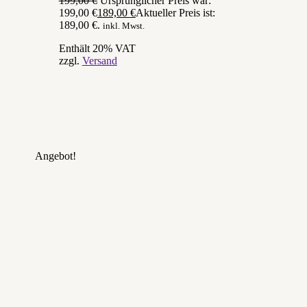
199,00
€
Ursprünglicher Preis war:
199,00 €
189,00
€
Aktueller Preis ist:
189,00 €.
inkl. Mwst.
Enthält 20% VAT
zzgl.
Versand
Angebot!