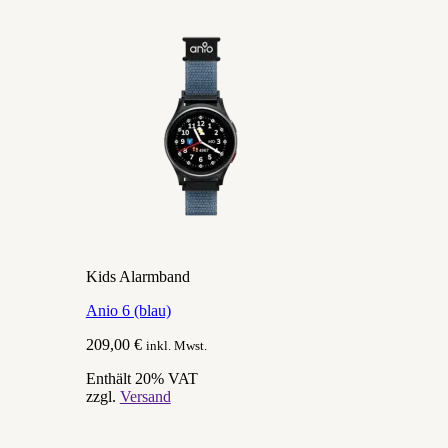
Kids Alarmband
Anio 6 (blau)
209,00
€
inkl. Mwst.
Enthält 20% VAT
zzgl.
Versand