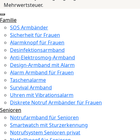
Mehrwertsteuer.
Familie
SOS Armbänder
Sicherheit für Frauen
Alarmknopf für Frauen
Desinfektionsarmband
Anti-Elektrosmog-Armband
Design-Armband mit Alarm
Alarm Armband für Frauen
Taschenalarme
Survival Armband
Uhren mit Vibrationsalarm
Diskrete Notruf Armbänder für Frauen
Senioren
Notrufarmband für Senioren
Smartwatch mit Sturzerkennung
Notrufsystem Senioren privat
Notfallknopf für Senioren