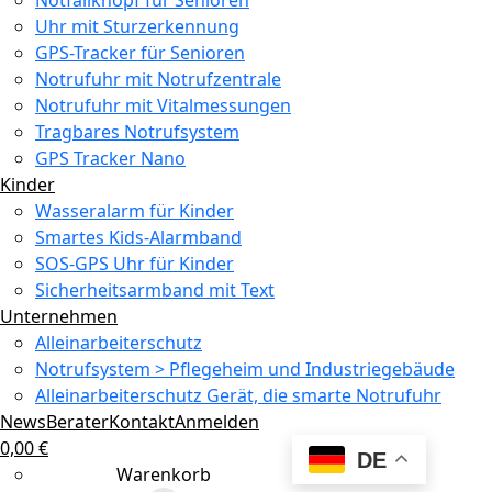
Uhr mit Sturzerkennung
GPS-Tracker für Senioren
Notrufuhr mit Notrufzentrale
Notrufuhr mit Vitalmessungen
Tragbares Notrufsystem
GPS Tracker Nano
Kinder
Wasseralarm für Kinder
Smartes Kids-Alarmband
SOS-GPS Uhr für Kinder
Sicherheitsarmband mit Text
Unternehmen
Alleinarbeiterschutz
Notrufsystem > Pflegeheim und Industriegebäude
Alleinarbeiterschutz Gerät, die smarte Notrufuhr
News
Berater
Kontakt
Anmelden
0,00
€
DE
Warenkorb