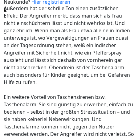
Neukunde?
Hier registrieren
Außerdem hat der schrille Ton einen zusätzlichen
0
Effekt: Der Angreifer merkt, dass man sich als Frau
nicht einschüchtern lässt und nicht wehrlos ist. Und
ganz ehrlich: Wenn man als Frau etwa alleine in Indien
unterwegs ist, wo Vergewaltigungen an Frauen quasi
an der Tagesordnung stehen, weiß ein indischer
Angreifer mit Sicherheit nicht, wie ein Pfefferspray
aussieht und lässt sich deshalb von vornherein gar
nicht abschrecken. Obendrein ist der Taschenalarm
auch besonders für Kinder geeignet, um bei Gefahren
Hilfe zu rufen.
Ein weitere Vorteil von Taschensirenen bzw.
Taschenalarm: Sie sind günstig zu erwerben, einfach zu
bedienen – selbst in der größten Stresssituation – und
sie haben keinerlei Nebenwirkungen. Und
Taschenalarme können nicht gegen den Nutzer
verwendet werden. Der Angreifer wird nicht verletzt. So