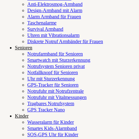
Anti-Elektrosmog-Armband
Design-Armband mit Alarm
Alarm Armband für Frauen
Taschenalarme
Survival Armband
Uhren mit Vibrationsalarm
Diskrete Notruf Armbänder für Frauen
Senioren
Notrufarmband für Senioren
Smartwatch mit Sturzerkennung
Notrufsystem Senioren privat
Notfallknopf für Senioren
Uhr mit Sturzerkennung
GPS-Tracker für Senioren
Notrufuhr mit Notrufzentrale
Notrufuhr mit Vitalmessungen
Tragbares Notrufsystem
GPS Tracker Nano
Kinder
Wasseralarm für Kinder
Smartes Kids-Alarmband
SOS-GPS Uhr für Kinder