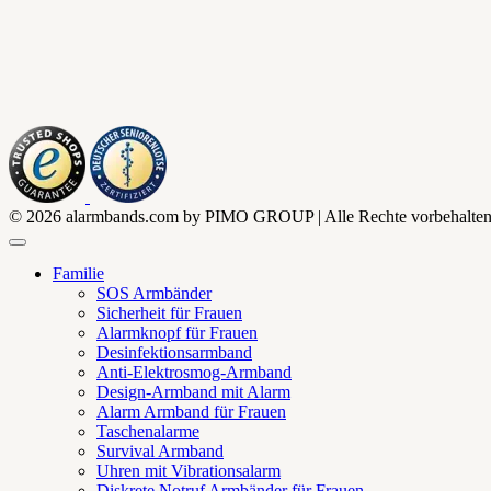
© 2026 alarmbands.com by PIMO GROUP | Alle Rechte vorbehalten. | A
Familie
SOS Armbänder
Sicherheit für Frauen
Alarmknopf für Frauen
Desinfektionsarmband
Anti-Elektrosmog-Armband
Design-Armband mit Alarm
Alarm Armband für Frauen
Taschenalarme
Survival Armband
Uhren mit Vibrationsalarm
Diskrete Notruf Armbänder für Frauen