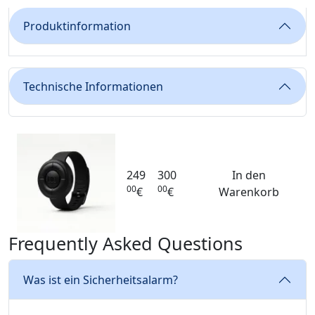
Produktinformation
Technische Informationen
249
300
In den
00
00
€
€
Warenkorb
Frequently Asked Questions
Was ist ein Sicherheitsalarm?