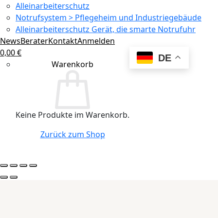
Alleinarbeiterschutz
Notrufsystem > Pflegeheim und Industriegebäude
Alleinarbeiterschutz Gerät, die smarte Notrufuhr
News
Berater
Kontakt
Anmelden
0,00
€
DE
Warenkorb
Keine Produkte im Warenkorb.
Zurück zum Shop