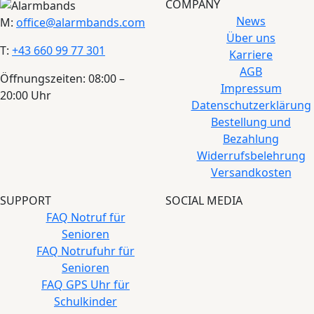
COMPANY
News
M:
office@alarmbands.com
Über uns
T:
+43 660 99 77 301
Karriere
AGB
Öffnungszeiten: 08:00 –
Impressum
20:00 Uhr
Datenschutzerklärung
Bestellung und
Bezahlung
Widerrufsbelehrung
Versandkosten
SUPPORT
SOCIAL MEDIA
FAQ Notruf für
Senioren
FAQ Notrufuhr für
Senioren
FAQ GPS Uhr für
Schulkinder