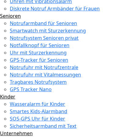
Uhren mit Vibrationsalarm
Diskrete Notruf Armbänder für Frauen
Senioren
Notrufarmband für Senioren
Smartwatch mit Sturzerkennung
Notrufsystem Senioren privat
Notfallknopf für Senioren
Uhr mit Sturzerkennung
GPS-Tracker für Senioren
Notrufuhr mit Notrufzentrale
Notrufuhr mit Vitalmessungen
Tragbares Notrufsystem
GPS Tracker Nano
Kinder
Wasseralarm für Kinder
Smartes Kids-Alarmband
SOS-GPS Uhr für Kinder
Sicherheitsarmband mit Text
Unternehmen