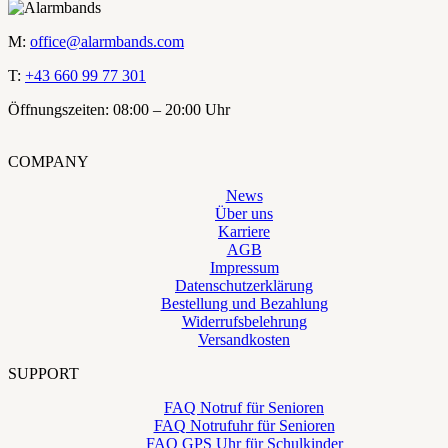
M:
office@alarmbands.com
T:
+43 660 99 77 301
Öffnungszeiten: 08:00 – 20:00 Uhr
COMPANY
News
Über uns
Karriere
AGB
Impressum
Datenschutzerklärung
Bestellung und Bezahlung
Widerrufsbelehrung
Versandkosten
SUPPORT
FAQ Notruf für Senioren
FAQ Notrufuhr für Senioren
FAQ GPS Uhr für Schulkinder