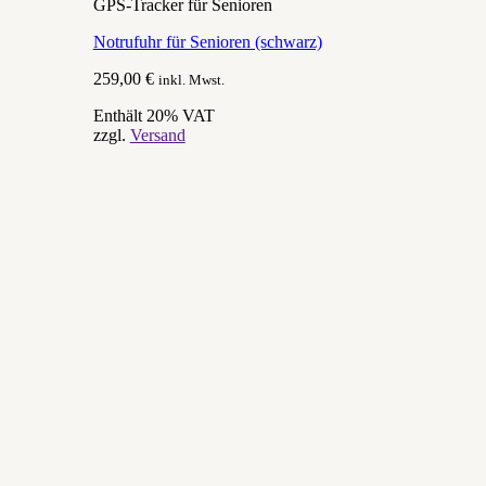
GPS-Tracker für Senioren
Notrufuhr für Senioren (schwarz)
259,00
€
inkl. Mwst.
Enthält 20% VAT
zzgl.
Versand