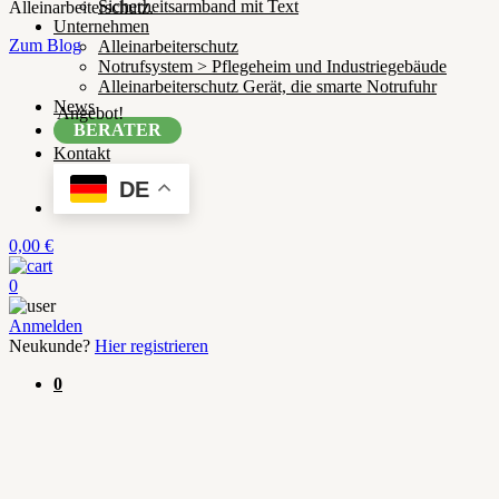
Sicherheitsarmband mit Text
Alleinarbeiterschutz.
Unternehmen
Zum Blog
Alleinarbeiterschutz
Notrufsystem > Pflegeheim und Industriegebäude
Alleinarbeiterschutz Gerät, die smarte Notrufuhr
News
Angebot!
BERATER
Kontakt
DE
0,00
€
0
Anmelden
Neukunde?
Hier registrieren
0