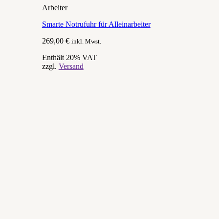
Arbeiter
Smarte Notrufuhr für Alleinarbeiter
269,00
€
inkl. Mwst.
Enthält 20% VAT
zzgl.
Versand