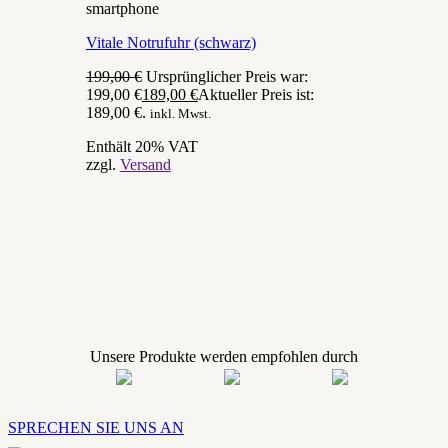
smartphone
Vitale Notrufuhr (schwarz)
199,00
€
Ursprünglicher Preis war:
199,00 €
189,00
€
Aktueller Preis ist:
189,00 €.
inkl. Mwst.
Enthält 20% VAT
zzgl.
Versand
Unsere Produkte werden empfohlen durch
SPRECHEN SIE UNS AN