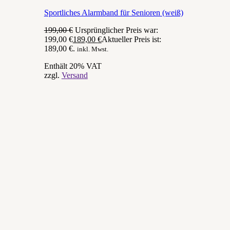
Sportliches Alarmband für Senioren (weiß)
199,00
€
Ursprünglicher Preis war:
199,00 €
189,00
€
Aktueller Preis ist:
189,00 €.
inkl. Mwst.
Enthält 20% VAT
zzgl.
Versand