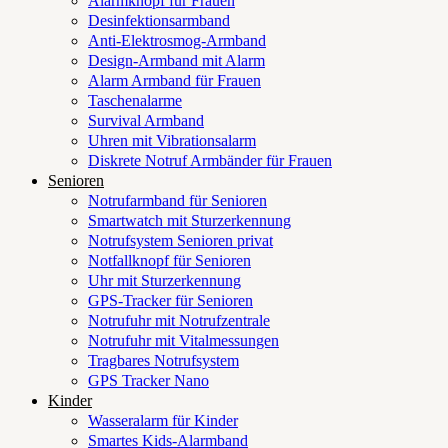
Alarmknopf für Frauen
Desinfektionsarmband
Anti-Elektrosmog-Armband
Design-Armband mit Alarm
Alarm Armband für Frauen
Taschenalarme
Survival Armband
Uhren mit Vibrationsalarm
Diskrete Notruf Armbänder für Frauen
Senioren
Notrufarmband für Senioren
Smartwatch mit Sturzerkennung
Notrufsystem Senioren privat
Notfallknopf für Senioren
Uhr mit Sturzerkennung
GPS-Tracker für Senioren
Notrufuhr mit Notrufzentrale
Notrufuhr mit Vitalmessungen
Tragbares Notrufsystem
GPS Tracker Nano
Kinder
Wasseralarm für Kinder
Smartes Kids-Alarmband