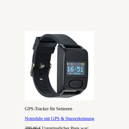
GPS-Tracker für Senioren
Notrufuhr mit GPS & Sturzerkennung
299,00
€
Ursprünglicher Preis war: