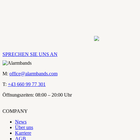
SPRECHEN SIE UNS AN
M:
office@alarmbands.com
T:
+43 660 99 77 301
Öffnungszeiten: 08:00 – 20:00 Uhr
COMPANY
News
Über uns
Karriere
AGB