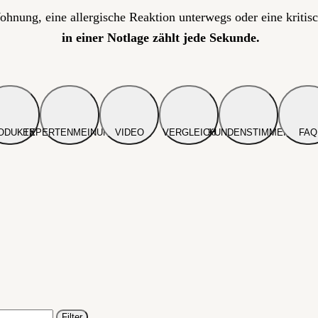
Wohnung, eine allergische Reaktion unterwegs oder eine kritisc
in einer Notlage zählt jede Sekunde.
ODUKTE
EXPERTENMEINUNG
VIDEO
VERGLEICH
KUNDENSTIMMEN
FAQ
Filter