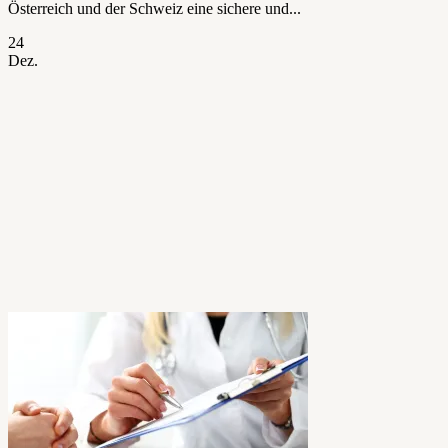
Österreich und der Schweiz eine sichere und...
24
Dez.