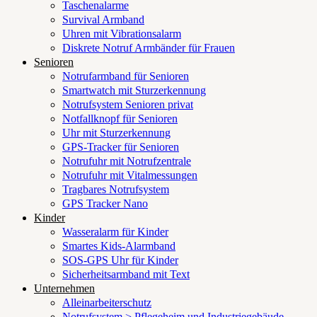
Taschenalarme
Survival Armband
Uhren mit Vibrationsalarm
Diskrete Notruf Armbänder für Frauen
Senioren
Notrufarmband für Senioren
Smartwatch mit Sturzerkennung
Notrufsystem Senioren privat
Notfallknopf für Senioren
Uhr mit Sturzerkennung
GPS-Tracker für Senioren
Notrufuhr mit Notrufzentrale
Notrufuhr mit Vitalmessungen
Tragbares Notrufsystem
GPS Tracker Nano
Kinder
Wasseralarm für Kinder
Smartes Kids-Alarmband
SOS-GPS Uhr für Kinder
Sicherheitsarmband mit Text
Unternehmen
Alleinarbeiterschutz
Notrufsystem > Pflegeheim und Industriegebäude