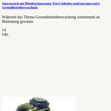
Smartwatch mit Blutdruckmessung: Ein Leitfaden rund um innovative
Gesundheitsüberwachung
Während das Thema Gesundheitsüberwachung zunehmend an
Bedeutung gewinnt.
14
Okt.