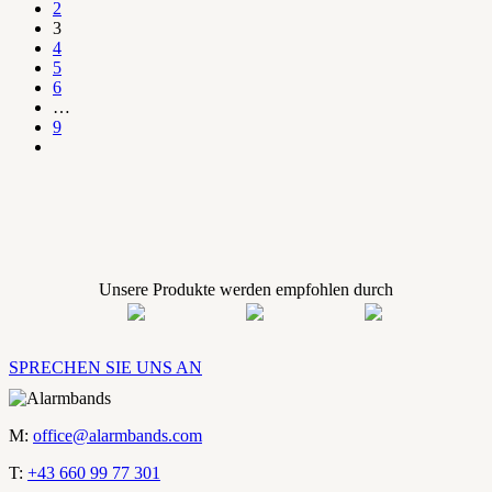
2
3
4
5
6
…
9
Unsere Produkte werden empfohlen durch
SPRECHEN SIE UNS AN
M:
office@alarmbands.com
T:
+43 660 99 77 301