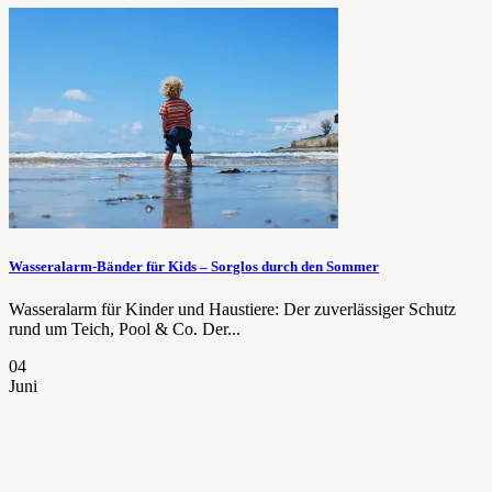
Wasseralarm-Bänder für Kids – Sorglos durch den Sommer
Wasseralarm für Kinder und Haustiere: Der zuverlässiger Schutz
rund um Teich, Pool & Co. Der...
04
Juni