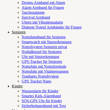
Design-Armband mit Alarm
Alarm Armband für Frauen
Taschenalarme
Survival Armband
Uhren mit Vibrationsalarm
Diskrete Notruf Armbänder für Frauen
Senioren
Notrufarmband für Senioren
Smartwatch mit Sturzerkennung
Notrufsystem Senioren privat
Notfallknopf für Senioren
Uhr mit Sturzerkennung
GPS-Tracker für Senioren
Notrufuhr mit Notrufzentrale
Notrufuhr mit Vitalmessungen
Tragbares Notrufsystem
GPS Tracker Nano
Kinder
Wasseralarm für Kinder
Smartes Kids-Alarmband
SOS-GPS Uhr für Kinder
Sicherheitsarmband mit Text