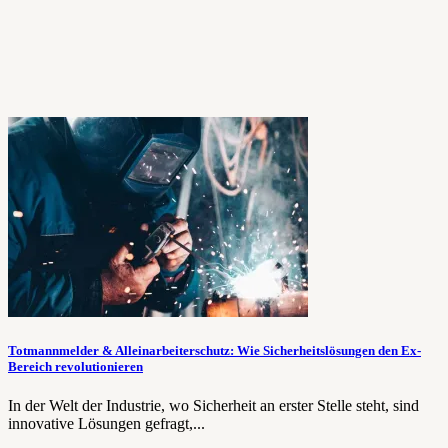
Totmannmelder & Alleinarbeiterschutz: Wie Sicherheitslösungen den Ex-
Bereich revolutionieren
In der Welt der Industrie, wo Sicherheit an erster Stelle steht, sind
innovative Lösungen gefragt,...