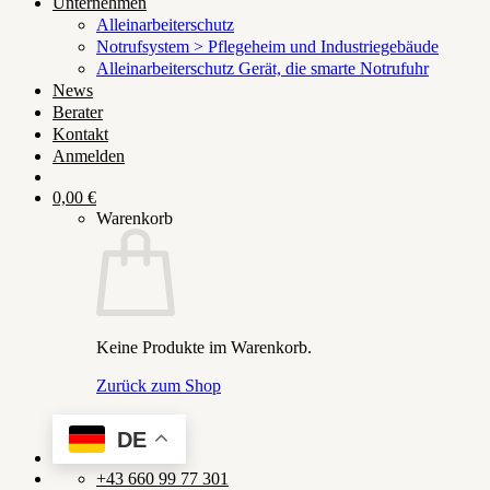
Unternehmen
Alleinarbeiterschutz
Notrufsystem > Pflegeheim und Industriegebäude
Alleinarbeiterschutz Gerät, die smarte Notrufuhr
News
Berater
Kontakt
Anmelden
0,00
€
Warenkorb
Keine Produkte im Warenkorb.
Zurück zum Shop
DE
+43 660 99 77 301