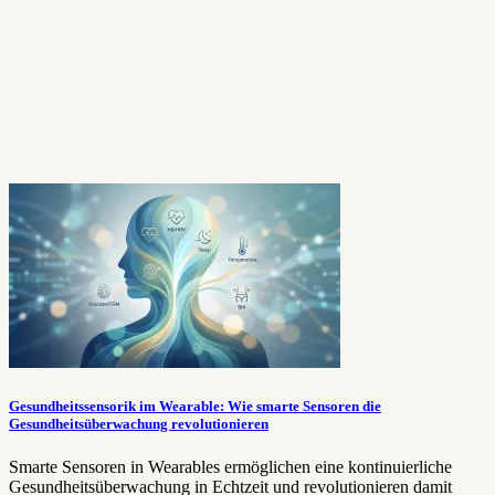
Gesundheitssensorik im Wearable: Wie smarte Sensoren die
Gesundheitsüberwachung revolutionieren
Smarte Sensoren in Wearables ermöglichen eine kontinuierliche
Gesundheitsüberwachung in Echtzeit und revolutionieren damit