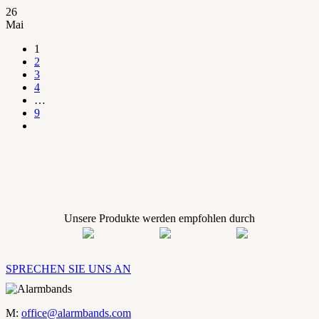
26
Mai
1
2
3
4
…
9
Unsere Produkte werden empfohlen durch
SPRECHEN SIE UNS AN
M:
office@alarmbands.com