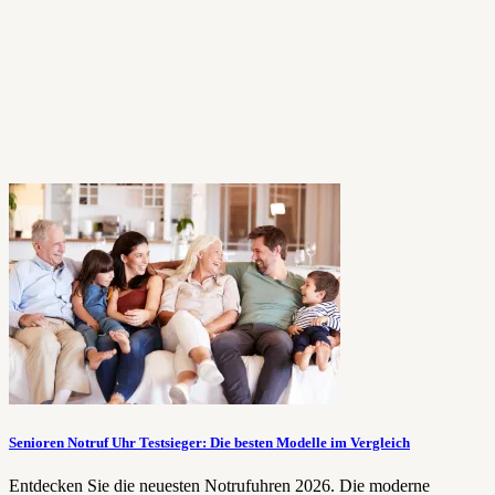
Senioren Notruf Uhr Testsieger: Die besten Modelle im Vergleich
Entdecken Sie die neuesten Notrufuhren 2026. Die moderne