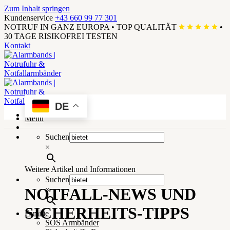
Zum Inhalt springen
Kundenservice
+43 660 99 77 301
NOTRUF IN GANZ EUROPA
•
TOP QUALITÄT
•
30 TAGE RISIKOFREI TESTEN
Kontakt
DE
Menü
Suchen
×
Weitere Artikel und Informationen
Suchen
NOTFALL-NEWS UND
×
SICHERHEITS-TIPPS
Familie
SOS Armbänder