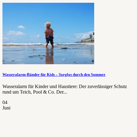
Wasseralarm-Bänder für Kids – Sorglos durch den Sommer
Wasseralarm für Kinder und Haustiere: Der zuverlässiger Schutz
rund um Teich, Pool & Co. Der...
04
Juni