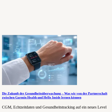
Die Zukunft der Gesundheitsüberwachung – Was wir von der Partnerschaft
zwischen Garmin Health und Hello Inside lernen können
CGM, Echtzeitdaten und Gesundheitstracking auf ein neues Level