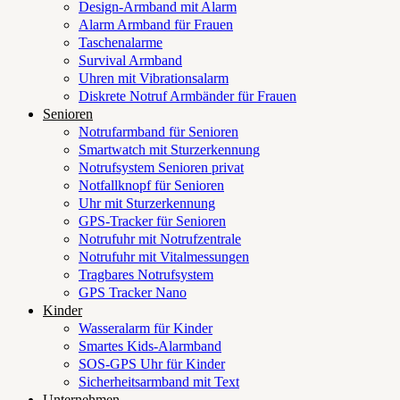
Design-Armband mit Alarm
Alarm Armband für Frauen
Taschenalarme
Survival Armband
Uhren mit Vibrationsalarm
Diskrete Notruf Armbänder für Frauen
Senioren
Notrufarmband für Senioren
Smartwatch mit Sturzerkennung
Notrufsystem Senioren privat
Notfallknopf für Senioren
Uhr mit Sturzerkennung
GPS-Tracker für Senioren
Notrufuhr mit Notrufzentrale
Notrufuhr mit Vitalmessungen
Tragbares Notrufsystem
GPS Tracker Nano
Kinder
Wasseralarm für Kinder
Smartes Kids-Alarmband
SOS-GPS Uhr für Kinder
Sicherheitsarmband mit Text
Unternehmen