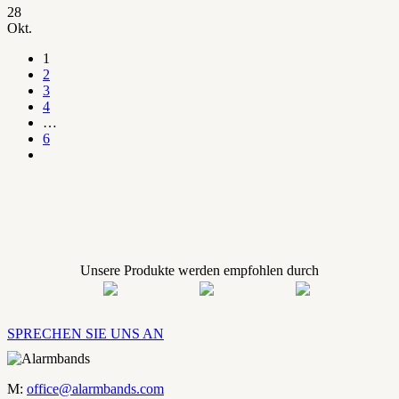
28
Okt.
1
2
3
4
…
6
Unsere Produkte werden empfohlen durch
SPRECHEN SIE UNS AN
M:
office@alarmbands.com